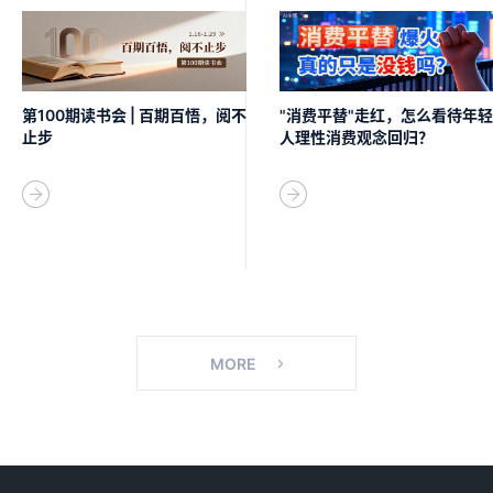
第100期读书会 | 百期百悟，阅不
"消费平替"走红，怎么看待年轻
止步
人理性消费观念回归？
MORE