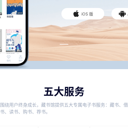
iOS 版
五大服务
围绕用户终身成长，藏书馆提供五大专属电子书服务：藏书、借
书、读书、购书、荐书。