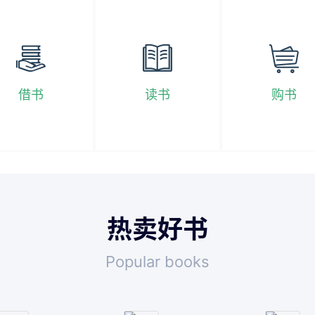
借书
读书
购书
热卖好书
Popular books