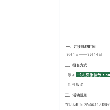
一、共读挑战时间
9
月1日——9月14日
二、报名方式
添加
书大痴微信号：can
即
可报名
三、活动规则
在活动时间内完成14天阅