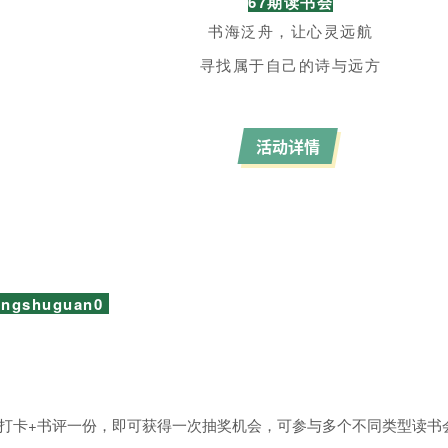
67期读书会
书海泛舟，让心灵远航
寻找属于自己的诗与远方
活动详情
gshuguan0
读打卡+书评一份，即可获得一次抽奖机会，可参与多个不同类型读书