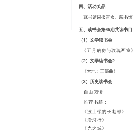
四、活动奖品
藏书馆周报盲盒、藏书馆VI
五、读书会第65期共读书目
（1）文学读书会
《五月病房与玫瑰画室
（
2
）
文学读书会2
《大地：三部曲》
（3）历史读书会
自由阅读
推荐书籍：
《波士顿的长电邮》
《沿河行》
《光之城》