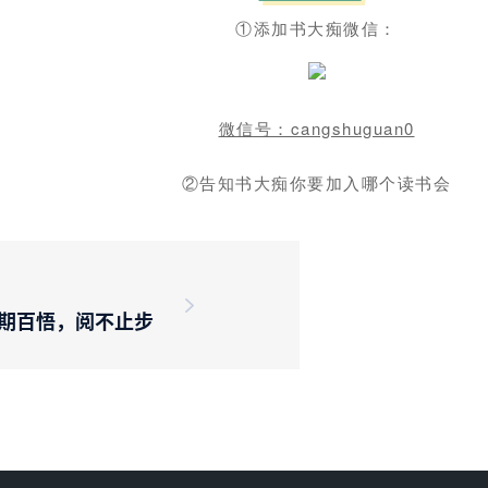
①添加书大痴微信：
微信号：cangshuguan0
②告知书大痴你要加入哪个读书会
 百期百悟，阅不止步