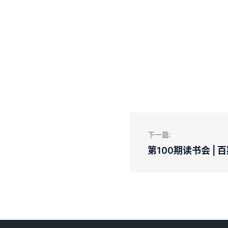
下一篇:
第100期读书会 |