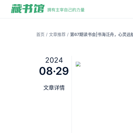
/
/
首页
文章推荐
第67期读书会|书海泛舟，心灵远航
2024
08·29
文章详情