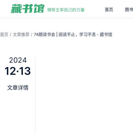
首页
图
/
/
首页
文章推荐
74期读书会 | 阅读不止，学习不息 - 藏书馆
2024
12·13
文章详情