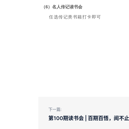
（
6
）
名人传记读书会
任选传记类书籍打卡即可
下一篇:
第100期读书会 | 百期百悟，阅不