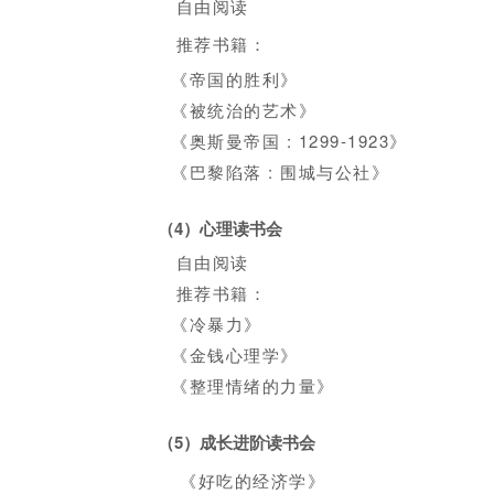
自由阅读
推荐书籍：
《帝国的胜利》
《被统治的艺术》
《奥斯曼帝国 : 1299-1923》
《巴黎陷落 : 围城与公社》
（4）心理读书会
自由阅读
推荐书籍：
《冷暴力》
《金钱心理学》
《整理情绪的力量》
（
5
）
成长进阶读书会
《好吃的经济学》