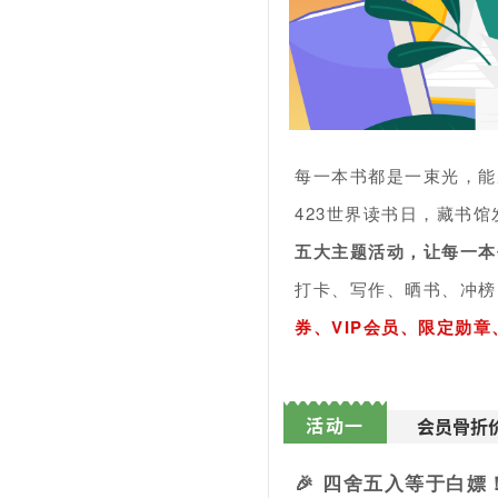
每一本书都是一束光，能
423世界读书日，藏书
五大主题活动，让每一本
打卡、写作、晒书、冲榜
券、VIP会员、限定勋章
活动一
会员骨折
🎉 四舍五入等于白嫖