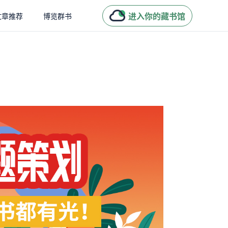
进入你的藏书馆
文章推荐
博览群书