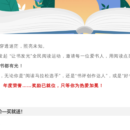
穿透迷茫，照亮未知。
馆发起 “让书发光”全民阅读运动，邀请每一位爱书人，用阅读
书都有光！
，无论你是“阅读马拉松选手”，还是“书评创作达人”，或是“
、年度荣誉……奖励已就位，只等你为热爱加冕！
价—买就送！
！