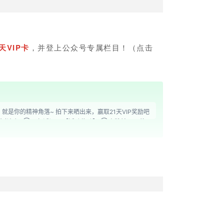
1天VIP卡
，并登上
公众号专属栏目！（点击