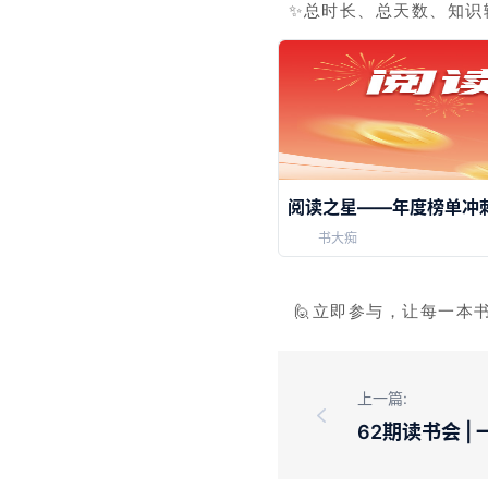
✨
总时长、总天数、知识
阅读之星——年度榜单冲
书大痴
🙋立即参与，让每一本
上一篇:
62期读书会 