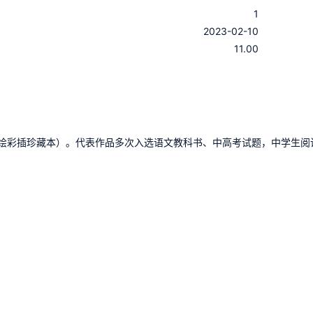
1
：
2023-02-10
：
11.00
绘彩插珍藏本）。代表作品多次入选语文教科书、中高考试题，中学生阅