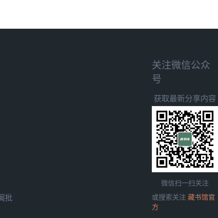
关注微信公众
号
获取最新分享内容
微信扫一扫关注
闽批
或搜索关注
藏书馆官
方