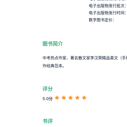
电子出版物发行批次
电子出版物发行时间
数字图书定价：
图书简介
中考热点作家、著名散文家李汉荣精品美文（手
作经典范本。
评分
5.0分
书评