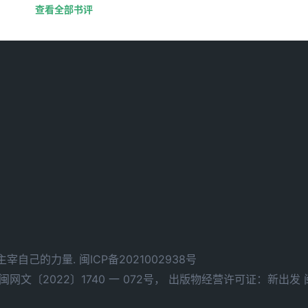
查看全部书评
d. 拥有主宰自己的力量.
闽ICP备2021002938号
文〔2022〕1740 一 072号，
出版物经营许可证：新出发 