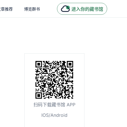
进入你的藏书馆
文章推荐
博览群书
扫码下载藏书馆 APP
IOS/Android