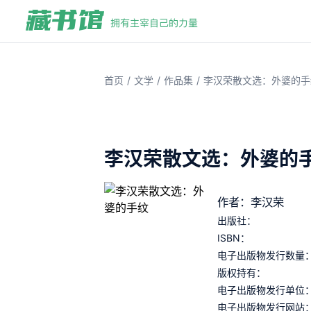
/
/
/
首页
文学
作品集
李汉荣散文选：外婆的手
李汉荣散文选：外婆的
作者：李汉荣
出版社：
ISBN：
电子出版物发行数量
版权持有：
电子出版物发行单位
电子出版物发行网站