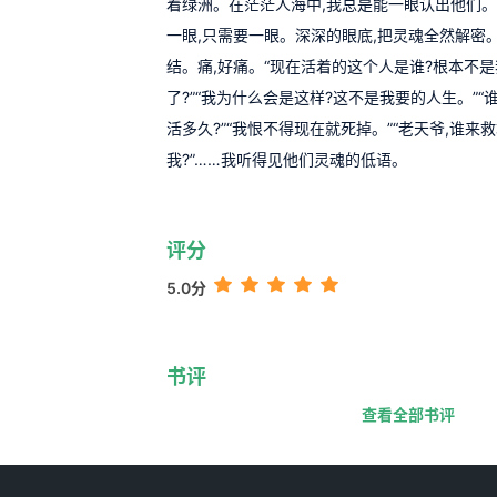
着绿洲。在茫茫人海中,我总是能一眼认出他们
一眼,只需要一眼。深深的眼底,把灵魂全然解密。
结。痛,好痛。“现在活着的这个人是谁?根本不是
了?”“我为什么会是这样?这不是我要的人生。”“
活多久?”“我恨不得现在就死掉。”“老天爷,谁来救
我?”……我听得见他们灵魂的低语。
评分
5.0分
书评
查看全部书评