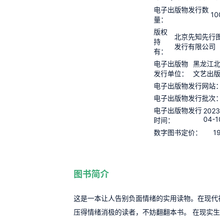
电子出版物发行数
10
量：
版权
北京先知先行
持
发行有限公司
有：
电子出版物
黑龙江
发行单位：
文艺出
电子出版物发行网站
电子出版物发行批次
电子出版物发行
2023
04-1
时间：
1
数字图书定价：
图书简介
这是一本让人告别负面情绪的实用读物。在现代
压得情绪消极的读者，不妨翻翻本书。 在现实