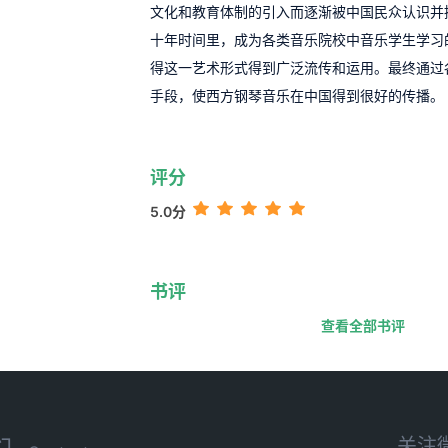
文化和教育体制的引入而逐渐被中国民众认识并
十年时间里，成为各类音乐院校中音乐学生学习
得这一艺术形式得到广泛流传和运用。最终通过
手段，使西方钢琴音乐在中国得到很好的传播。
评分
5.0分
书评
查看全部书评
关注