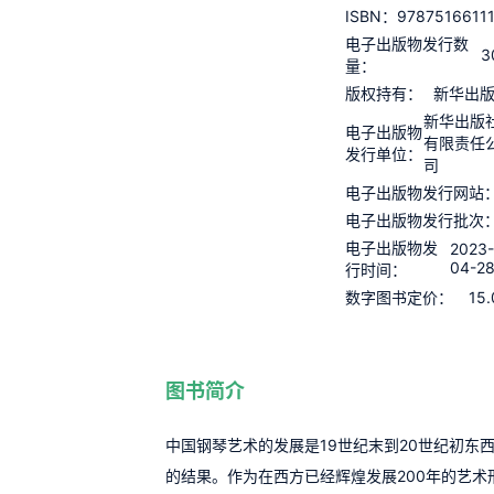
97875166111
ISBN：
电子出版物发行数
3
量：
版权持有：
新华出
新华出版
电子出版物
有限责任
发行单位：
司
电子出版物发行网站
电子出版物发行批次
电子出版物发
2023
04-2
行时间：
15.
数字图书定价：
图书简介
中国钢琴艺术的发展是19世纪末到20世纪初东
的结果。作为在西方已经辉煌发展200年的艺术