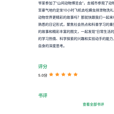
爷家参加了“山间动物博览会”，去城市参观了动
至豪气地约定坐10小时飞机去吃螨虫排泄物洗礼
动物世界更精彩的故事吗？那就快跟我们一起来
熟悉的日记形式，聚焦社会热点和科普学习的重
的故事和精彩丰富的图文，一起发现“日常生活的
的学习热情、科学探索的兴趣和实验动手的能力
自身的深度思考。
评分
5.0分
书评
查看全部书评