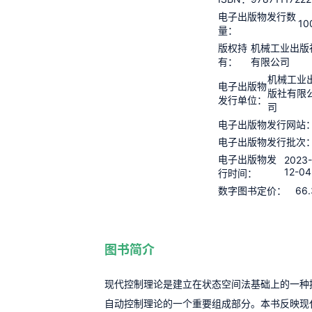
电子出版物发行数
10
量：
版权持
机械工业出版
有：
有限公司
机械工业
电子出版物
版社有限
发行单位：
司
电子出版物发行网站
电子出版物发行批次
电子出版物发
2023
12-04
行时间：
66.
数字图书定价：
图书简介
现代控制理论是建立在状态空间法基础上的一种
自动控制理论的一个重要组成部分。本书反映现