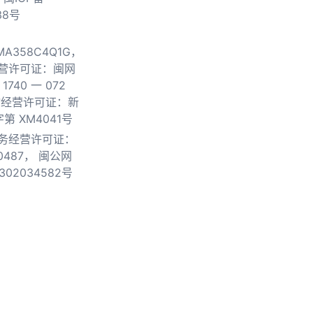
38号
0MA358C4Q1G，
营许可证：闽网
740 一 072
物经营许可证：新
第 XM4041号
务经营许可证：
0487，
闽公网
302034582号