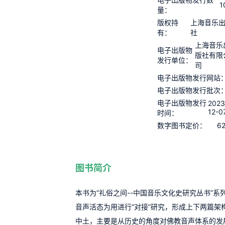
1
量：
版权持
上海音乐
有：
社
上海音乐
电子出版物
版社有限
发行单位：
司
电子出版物发行网站
电子出版物发行批次
电子出版物发行
2023
12-0
时间：
62
数字图书定价：
图书简介
本书为“礼俗之间--中国音乐文化史研究丛书”
音声活态为用进行“对接”研究，形成上下两篇架
中土，主要是从历史的角度对佛教音声体系的发