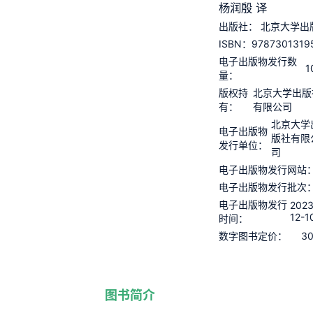
杨润殷 译
出版社：
北京大学出
9787301319
ISBN：
电子出版物发行数
1
量：
版权持
北京大学出版
有：
有限公司
北京大学
电子出版物
版社有限
发行单位：
司
电子出版物发行网站
电子出版物发行批次
电子出版物发行
2023
12-1
时间：
30
数字图书定价：
图书简介