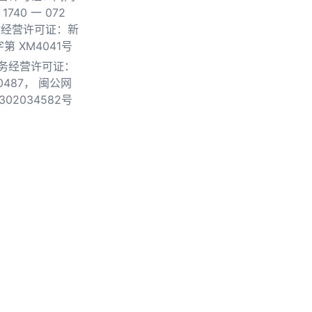
740 一 072
物经营许可证：新
第 XM4041号
务经营许可证：
0487，
闽公网
302034582号