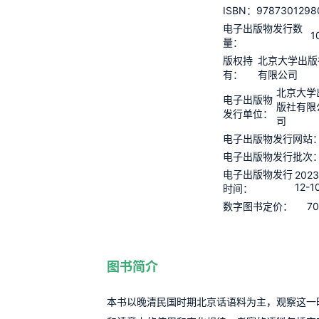
9787301298
ISBN：
电子出版物发行数
1
量：
版权持
北京大学出版
有：
有限公司
北京大学
电子出版物
版社有限
发行单位：
司
电子出版物发行网站
电子出版物发行批次
电子出版物发行
2023
12-1
时间：
70
数字图书定价：
图书简介
本书以晚清民国时期北京话语料为主，观察这一