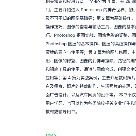
相关知识和应用方法。 全书分为 4 篇，共 28 课
门，主要介绍进入 Photoshop 的神奇世界、初识P
及不可不知的图像基础等；第 2 篇为基础操作
操作技巧、图像的查看与辅助工具、图像的基本
巧、Photoshop 抠图实战、图像色彩的调整
Photoshop 图层的基本操作、图层的高级操
蒙版的建立与使用等；第 3 篇为绘图与修图，
用、图像的修复、图像的润饰与擦除、路径的编
和钢笔工具的使用、通道与图像合成、创建文字
应用等；第 4 篇为实战案例，主要介绍数码照
白及瘦身、照片的特效制作、生活照片的处理、
面广告设计，以及汽车网页的设计等。 本书不
用户学习，也可以作为各类院校相关专业学生和
教材或辅导用书。