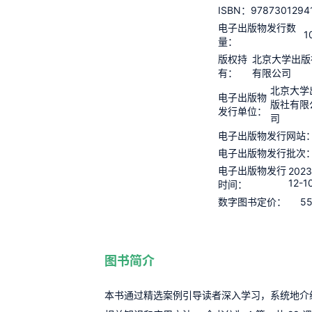
9787301294
ISBN：
电子出版物发行数
1
量：
版权持
北京大学出版
有：
有限公司
北京大学
电子出版物
版社有限
发行单位：
司
电子出版物发行网站
电子出版物发行批次
电子出版物发行
2023
12-1
时间：
55
数字图书定价：
图书简介
本书通过精选案例引导读者深入学习，系统地介绍 Pho