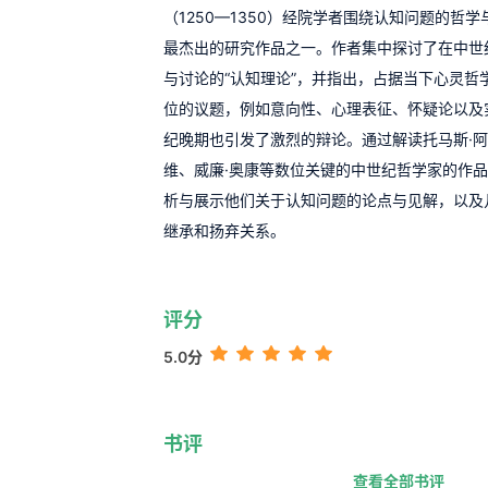
（1250—1350）经院学者围绕认知问题的哲
最杰出的研究作品之一。作者集中探讨了在中世
与讨论的“认知理论”，并指出，占据当下心灵哲
位的议题，例如意向性、心理表征、怀疑论以及
纪晚期也引发了激烈的辩论。通过解读托马斯·阿
维、威廉·奥康等数位关键的中世纪哲学家的作
析与展示他们关于认知问题的论点与见解，以及
继承和扬弃关系。
评分
5.0分
书评
查看全部书评