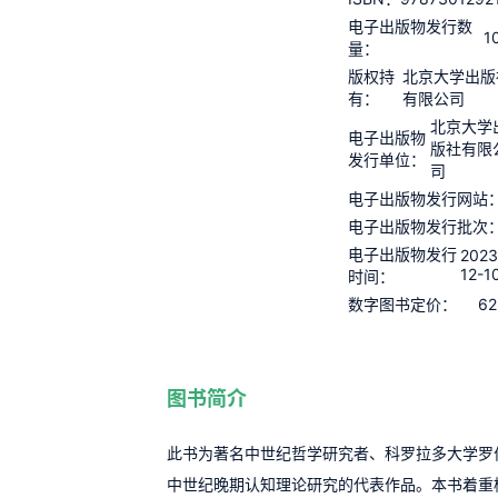
电子出版物发行数
1
量：
版权持
北京大学出版
有：
有限公司
北京大学
电子出版物
版社有限
发行单位：
司
电子出版物发行网站
电子出版物发行批次
电子出版物发行
2023
12-1
时间：
62
数字图书定价：
图书简介
此书为著名中世纪哲学研究者、科罗拉多大学罗
中世纪晚期认知理论研究的代表作品。本书着重