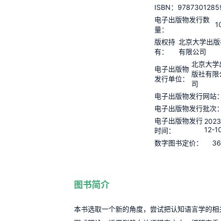
9787301285
ISBN：
电子出版物发行数
1
量：
版权持
北京大学出版
有：
有限公司
北京大学
电子出版物
版社有限
发行单位：
司
电子出版物发行网站
电子出版物发行批次
电子出版物发行
2023
12-1
时间：
36
数字图书定价：
图书简介
本书选取一个新的角度，尝试把认知语言学的相