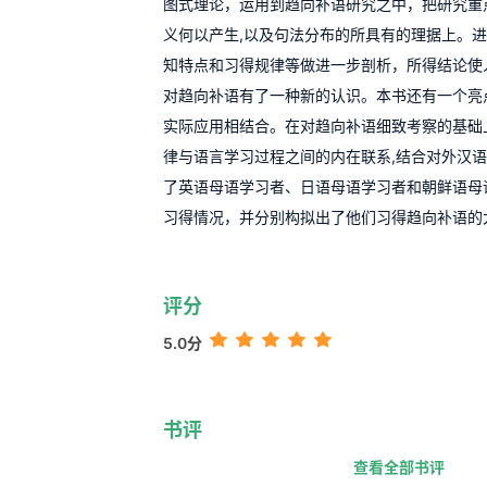
图式理论，运用到趋向补语研究之中，把研究重
义何以产生,以及句法分布的所具有的理据上。
知特点和习得规律等做进一步剖析，所得结论使
对趋向补语有了一种新的认识。本书还有一个亮
实际应用相结合。在对趋向补语细致考察的基础
律与语言学习过程之间的内在联系,结合对外汉
了英语母语学习者、日语母语学习者和朝鲜语母
习得情况，并分别构拟出了他们习得趋向补语的
评分
5.0分
书评
查看全部书评