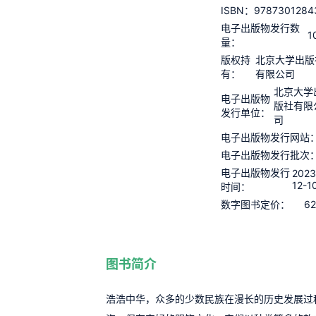
9787301284
ISBN：
电子出版物发行数
1
量：
版权持
北京大学出版
有：
有限公司
北京大学
电子出版物
版社有限
发行单位：
司
电子出版物发行网站
电子出版物发行批次
电子出版物发行
2023
12-1
时间：
62
数字图书定价：
图书简介
浩浩中华，众多的少数民族在漫长的历史发展过