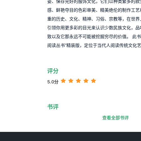
姿、保存完好的服饰文化，它们以种类繁多的款
感、鲜艳夺目的色彩审美、精美绝伦的制作工艺
重的历史、文化、精神、习俗、宗教等，在世界
引领你用更多彩的目光来认识少数民族文化，品
致以及它那永远不可能被挖掘穷尽的价值。 此书
阅读丛书”精装版，定位于当代人阅读传统文化
评分
5.0分
书评
查看全部书评