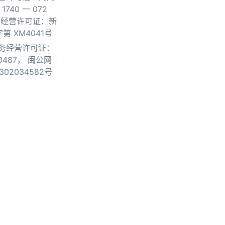
740 一 072
物经营许可证：新
第 XM4041号
务经营许可证：
0487，
闽公网
302034582号