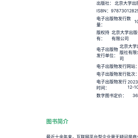
出版社：
北京大学出
9787301282
ISBN：
电子出版物发行数
1
量：
版权持
北京大学出版
有：
有限公司
北京大学
电子出版物
版社有限
发行单位：
司
电子出版物发行网站
电子出版物发行批次
电子出版物发行
2023
12-1
时间：
36
数字图书定价：
图书简介
最近十余年来，互联网平台型企业毫无疑问是商