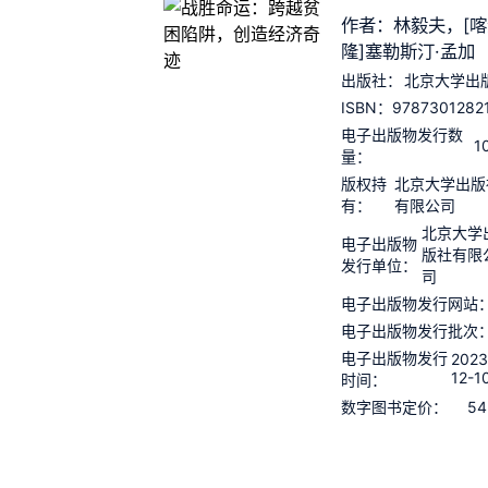
作者：林毅夫，[喀
隆]塞勒斯汀·孟加
出版社：
北京大学出
9787301282
ISBN：
电子出版物发行数
1
量：
版权持
北京大学出版
有：
有限公司
北京大学
电子出版物
版社有限
发行单位：
司
电子出版物发行网站
电子出版物发行批次
电子出版物发行
2023
12-1
时间：
54
数字图书定价：