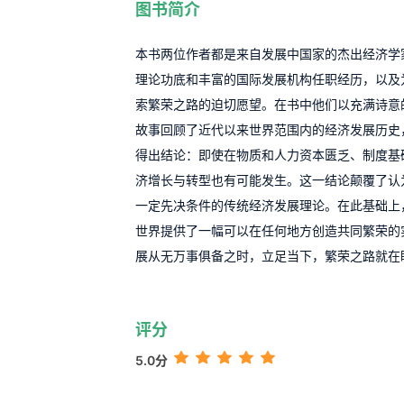
图书简介
本书两位作者都是来自发展中国家的杰出经济学
理论功底和丰富的国际发展机构任职经历，以及
索繁荣之路的迫切愿望。在书中他们以充满诗意
故事回顾了近代以来世界范围内的经济发展历史
得出结论：即使在物质和人力资本匮乏、制度基
济增长与转型也有可能发生。这一结论颠覆了认
一定先决条件的传统经济发展理论。在此基础上
世界提供了一幅可以在任何地方创造共同繁荣的
展从无万事俱备之时，立足当下，繁荣之路就在
评分
5.0分