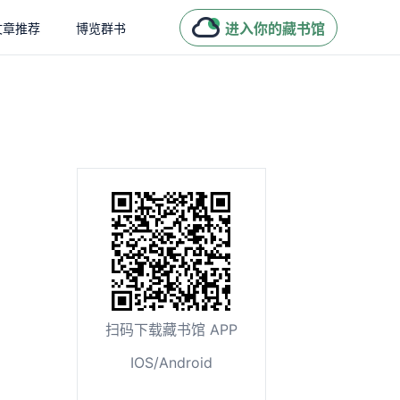
进入你的藏书馆
文章推荐
博览群书
扫码下载藏书馆 APP
IOS/Android