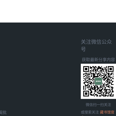
关注微信公众
号
获取最新分享内容
微信扫一扫关注
闽批
或搜索关注
藏书馆官