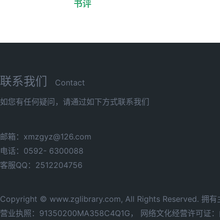
书评
联系我们
Contact
如您有任何疑问，请通过如下方式联系我们
邮箱：xmzgyz@126.com
电话：0592- 6300088
客服QQ：2512204756
Copyright © www.zglibrary.com, All Rights Reserve
营业执照：91350200MA358C4Q1G，
网络文化经营许可证：闽网