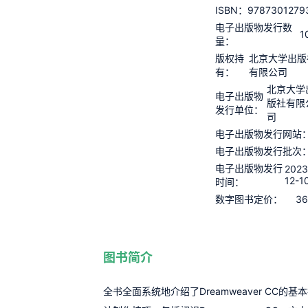
9787301279
ISBN：
电子出版物发行数
1
量：
版权持
北京大学出版
有：
有限公司
北京大学
电子出版物
版社有限
发行单位：
司
电子出版物发行网站
电子出版物发行批次
电子出版物发行
2023
12-1
时间：
36
数字图书定价：
图书简介
全书全面系统地介绍了Dreamweaver CC的