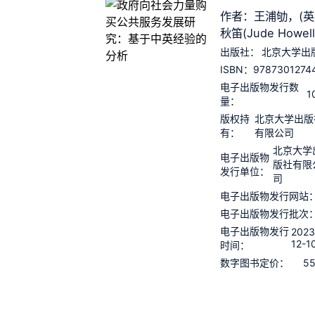
作者：王浦劬，(英
秋笛(Jude Howel
出版社：
北京大学出
9787301274
ISBN：
电子出版物发行数
1
量：
版权持
北京大学出版
有：
有限公司
北京大学
电子出版物
版社有限
发行单位：
司
电子出版物发行网站
电子出版物发行批次
电子出版物发行
2023
12-1
时间：
55
数字图书定价：