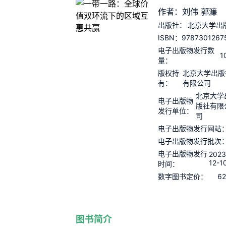
作者：刘伟 郭濂
出版社：
北京大学出
9787301267
ISBN：
电子出版物发行数
1
量：
版权持
北京大学出版
有：
有限公司
北京大学
电子出版物
版社有限
发行单位：
司
电子出版物发行网站
电子出版物发行批次
电子出版物发行
2023
12-1
时间：
62
数字图书定价：
图书简介