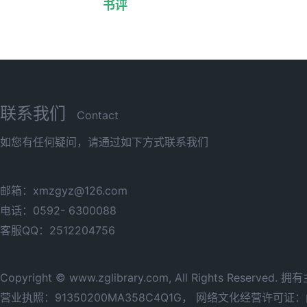
书评
联系我们
Contact
如您有任何疑问，请通过如下方式联系我们
邮箱：xmzgyz@126.com
电话：0592- 6300088
客服QQ：2512204756
Copyright © www.zglibrary.com, All Rights Reserve
营业执照：91350200MA358C4Q1G，
网络文化经营许可证：闽网