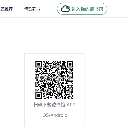
进入你的藏书馆
文章推荐
博览群书
扫码下载藏书馆 APP
IOS/Android