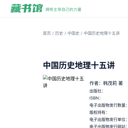
/
/
/
首页
历史
中国史
中国历史地理十五讲
中国历史地理十五讲
作者：韩茂莉 著
出版社：
ISBN：
电子出版物发行数量
版权持有：
电子出版物发行单位
电子出版物发行网站