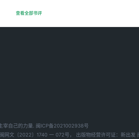
查看全部书评
d. 拥有主宰自己的力量.
闽ICP备2021002938号
文〔2022〕1740 一 072号，
出版物经营许可证：新出发 