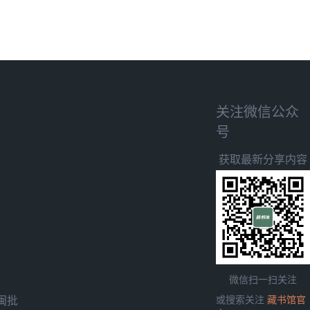
关注微信公众
号
获取最新分享内容
微信扫一扫关注
闽批
或搜索关注
藏书馆官