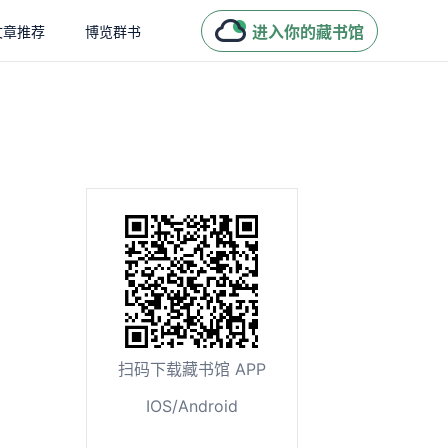
进入你的藏书馆
文章推荐
博览群书
扫码下载藏书馆 APP
IOS/Android