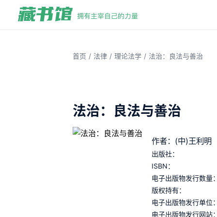
/
/
/
首页
法律
理论法学
法治：良法与善治
法治：良法与善治
作者：(中)王利明
出版社：
ISBN：
电子出版物发行数量
版权持有：
电子出版物发行单位
电子出版物发行网站