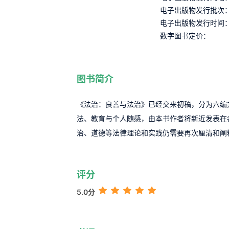
电子出版物发行批次
电子出版物发行时间
数字图书定价：
图书简介
《法治：良善与法治》已经交来初稿，分为六编
法、教育与个人随感，由本书作者将新近发表在
治、道德等法律理论和实践仍需要再次厘清和阐
评分
5.0分