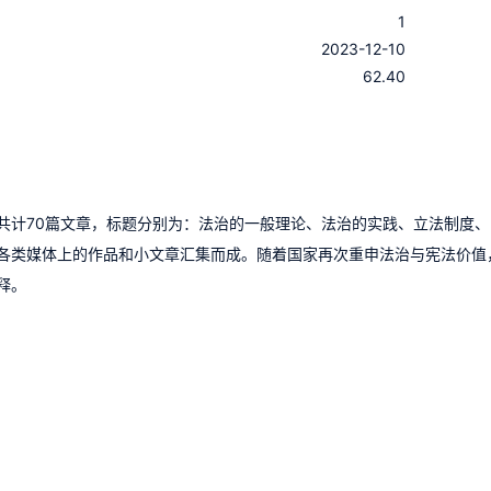
1
：
2023-12-10
：
62.40
共计70篇文章，标题分别为：法治的一般理论、法治的实践、立法制度、
各类媒体上的作品和小文章汇集而成。随着国家再次重申法治与宪法价值
释。