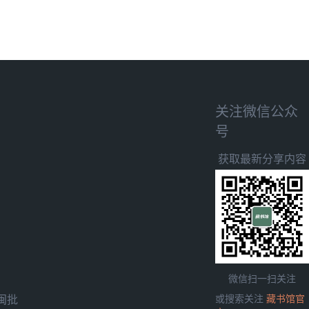
关注微信公众
号
获取最新分享内容
微信扫一扫关注
闽批
或搜索关注
藏书馆官