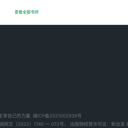
查看全部书评
d. 拥有主宰自己的力量.
闽ICP备2021002938号
文〔2022〕1740 一 072号，
出版物经营许可证：新出发 