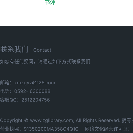
书评
联系我们
Contact
如您有任何疑问，请通过如下方式联系我们
邮箱：xmzgyz@126.com
电话：0592- 6300088
客服QQ：2512204756
Copyright © www.zglibrary.com, All Rights Reserve
营业执照：91350200MA358C4Q1G，
网络文化经营许可证：闽网