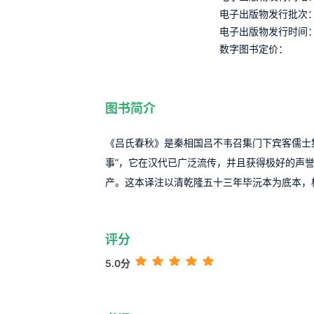
电子出版物发行批次
电子出版物发行时间
数字图书定价：
图书简介
《吕氏春秋》是秦相国吕不韦召集门下宾客儒士
事”，它在汉代已广泛流传，并且获得极好的声
产。这本译注以清乾隆五十三年毕沅本为底本，
评分
5.0分