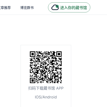
进入你的藏书馆
文章推荐
博览群书
扫码下载藏书馆 APP
IOS/Android