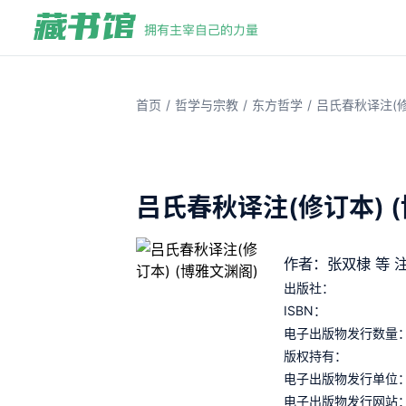
/
/
/
首页
哲学与宗教
东方哲学
吕氏春秋译注(修
吕氏春秋译注(修订本) 
作者：张双棣 等 
出版社：
ISBN：
电子出版物发行数量
版权持有：
电子出版物发行单位
电子出版物发行网站