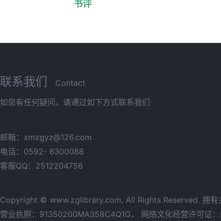
书评
联系我们
Contact
如您有任何疑问，请通过如下方式联系我们
邮箱：xmzgyz@126.com
电话：0592- 6300088
客服QQ：2512204756
Copyright © www.zglibrary.com, All Rights Reserve
营业执照：91350200MA358C4Q1G，
网络文化经营许可证：闽网