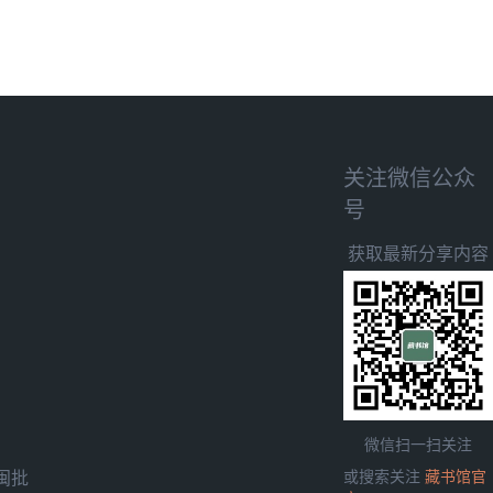
关注微信公众
号
获取最新分享内容
微信扫一扫关注
闽批
或搜索关注
藏书馆官