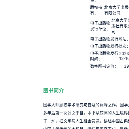
版权持
北京大学出版
有：
有限公司
北京大学
电子出版物
版社有限
发行单位：
司
电子出版物发行网站
电子出版物发行批次
电子出版物发行
2023
12-1
时间：
39
数字图书定价：
图书简介
国学大师顾随学术研究与普及的巅峰之作，国学
多年后第一次公之于世。本书从较高的人生境界
于一炉，把文学与人生融会贯通，讲述中国古典
中国古代传统的大智慧，情与理浑然天成。是做