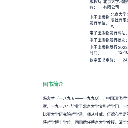
版权持
北京大学出版
有：
有限公司
北京大学
电子出版物
版社有限
发行单位：
司
电子出版物发行网站
电子出版物发行批次
电子出版物发行
2023
12-1
时间：
24
数字图书定价：
图书简介
冯友兰（一八九五——一九九O），中国现代哲
家、一九一八年毕业于北京大学文科哲学门。一
比亚大学研究院哲学系，师从杜威、伍德布里奇
获哲学博士学位，回国后任菩京大学教授、清华