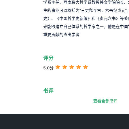
学系主任、西南联大哲学系教授兼文学院院长、
生的事业可以概括为“三史释今古，六书纪贞元”
史》、《中国哲学史新编》和《贞元六书》等著
来能够建立自己体系的哲学家之一。他是在中国
重要贡献的杰出学者
评分
5.0分
书评
查看全部书评