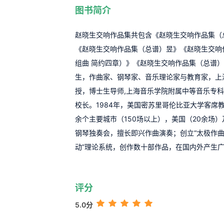
图书简介
赵晓生交响作品集共包含《赵晓生交响作品集（
《赵晓生交响作品集（总谱）昱》《赵晓生交响
组曲 简约四章）》《赵晓生交响作品集（总谱）
生，作曲家、钢琴家、音乐理论家与教育家，上
授，博士生导师,上海音乐学院附属中等音乐专
校长。1984年，美国密苏里哥伦比亚大学客席
余个主要城市（150场以上），美国（20余场
钢琴独奏会，擅长即兴作曲演奏；创立“太极作曲
动”理论系统，创作数十部作品，在国内外产生
评分
5.0分