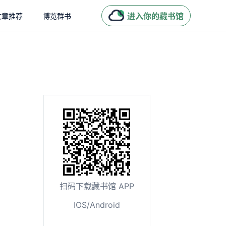
进入你的藏书馆
文章推荐
博览群书
扫码下载藏书馆 APP
IOS/Android