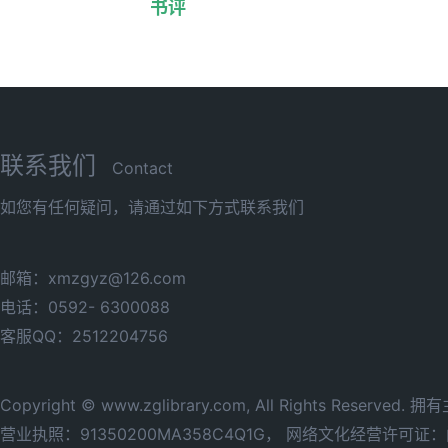
书评
联系我们
Contact
如您有任何疑问，请通过如下方式联系我们
邮箱：xmzgyz@126.com
电话：0592- 6300088
客服QQ：2512204756
Copyright © www.zglibrary.com, All Rights Reserve
营业执照：91350200MA358C4Q1G，
网络文化经营许可证：闽网