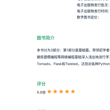
电子出版物发行批次
电子出版物发行时间
数字图书定价：
图书简介
本书分为3部分：第1部分是基础篇，带领初学者实
据库建模编程等网络编程基础深入浅出地进行学习；第
Tornado、Flask和Twisted，达到对各种Python
评分
5.0分