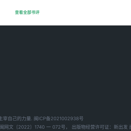
查看全部书评
d. 拥有主宰自己的力量.
闽ICP备2021002938号
文〔2022〕1740 一 072号，
出版物经营许可证：新出发 