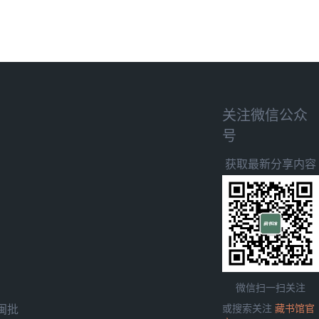
关注微信公众
号
获取最新分享内容
微信扫一扫关注
闽批
或搜索关注
藏书馆官