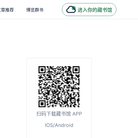
进入你的藏书馆
文章推荐
博览群书
扫码下载藏书馆 APP
IOS/Android