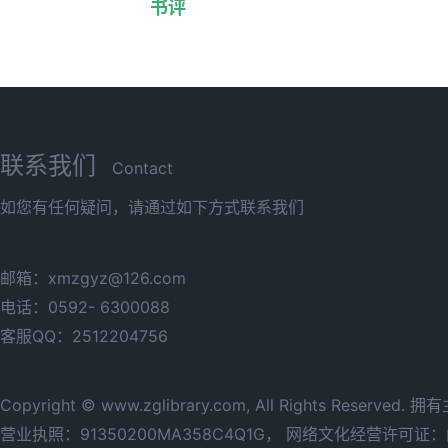
书评
联系我们
Contact
如您有任何疑问，请通过如下方式联系我们
邮箱：xmzgyz@126.com
电话：0592- 6300088
客服QQ：2512204756
Copyright © www.zglibrary.com, All Rights Reserve
营业执照：91350200MA358C4Q1G，
网络文化经营许可证：闽网