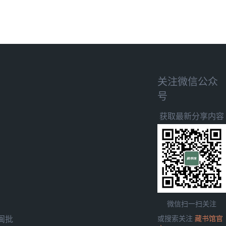
关注微信公众
号
获取最新分享内容
微信扫一扫关注
闽批
或搜索关注
藏书馆官