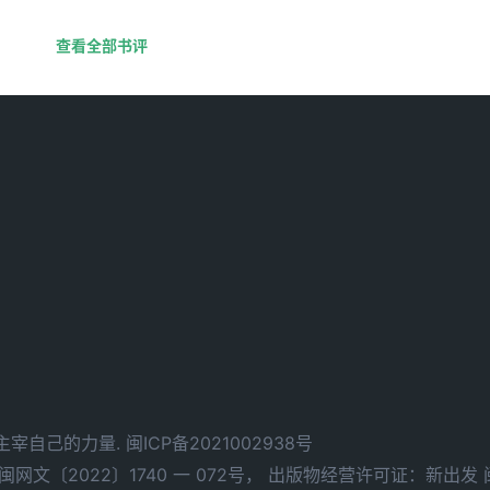
查看全部书评
d. 拥有主宰自己的力量.
闽ICP备2021002938号
文〔2022〕1740 一 072号，
出版物经营许可证：新出发 