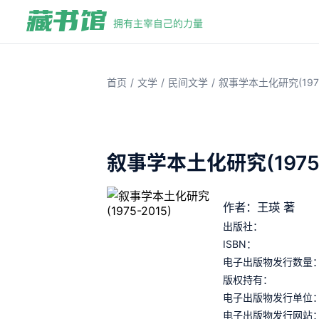
/
/
/
首页
文学
民间文学
叙事学本土化研究(1975
叙事学本土化研究(1975-
作者：王瑛 著
出版社：
ISBN：
电子出版物发行数量
版权持有：
电子出版物发行单位
电子出版物发行网站