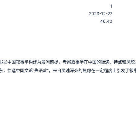
1
：
2023-12-27
：
46.40
书以中国叙事学构建为发问前提，考察叙事学在中国的际遇、特点和风貌
东，恰逢中国文论“失语症”，来自灵魂深处的焦虑在一定程度上引发了叙