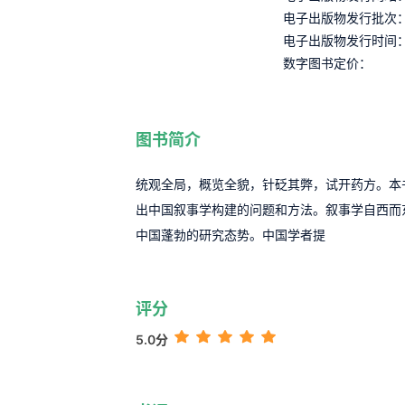
电子出版物发行批次
电子出版物发行时间
数字图书定价：
图书简介
统观全局，概览全貌，针砭其弊，试开药方。本
出中国叙事学构建的问题和方法。叙事学自西而
中国蓬勃的研究态势。中国学者提
评分
5.0分