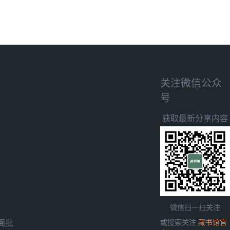
关注微信公众
号
获取最新分享内容
微信扫一扫关注
闽批
或搜索关注
藏书馆官