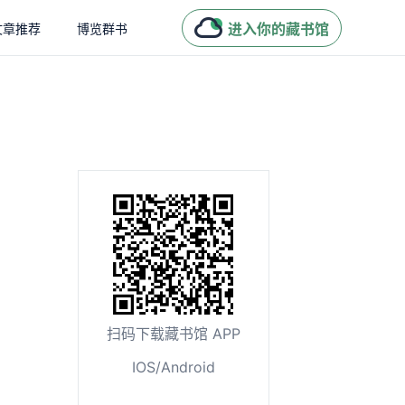
进入你的藏书馆
文章推荐
博览群书
扫码下载藏书馆 APP
IOS/Android