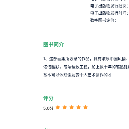
电子出版物发行批次
电子出版物发行时间
数字图书定价：
图书简介
1、这部画集所收录的作品，具有浓厚中国风情
诙谐幽默，笔法精致工稳，加上数十年的笔墨锤
基本可以体现谢友苏个人艺术创作的才
评分
5.0分