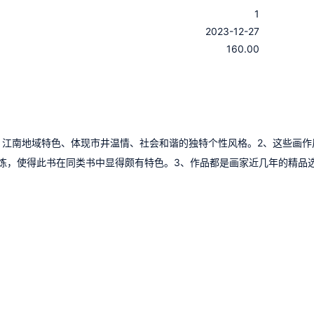
1
：
2023-12-27
：
160.00
、江南地域特色、体现市井温情、社会和谐的独特个性风格。2、这些画作
炼，使得此书在同类书中显得颇有特色。3、作品都是画家近几年的精品