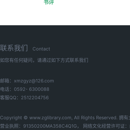
书评
联系我们
Contact
如您有任何疑问，请通过如下方式联系我们
邮箱：xmzgyz@126.com
电话：0592- 6300088
客服QQ：2512204756
Copyright © www.zglibrary.com, All Rights Reserve
营业执照：91350200MA358C4Q1G，
网络文化经营许可证：闽网