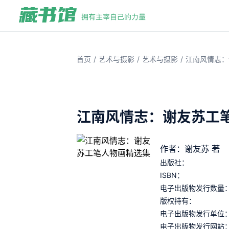
/
/
/
首页
艺术与摄影
艺术与摄影
江南风情志：
江南风情志：谢友苏工
作者：谢友苏 著
出版社：
ISBN：
电子出版物发行数量
版权持有：
电子出版物发行单位
电子出版物发行网站