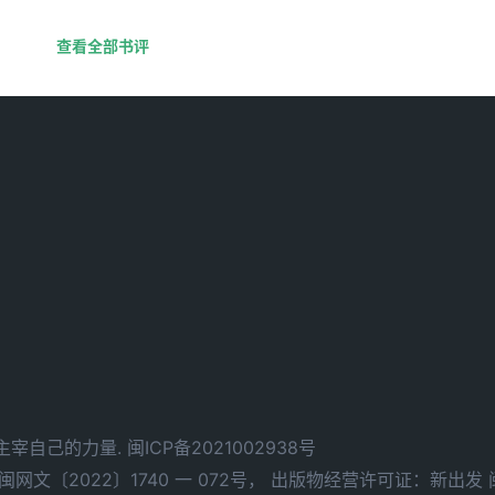
查看全部书评
d. 拥有主宰自己的力量.
闽ICP备2021002938号
文〔2022〕1740 一 072号，
出版物经营许可证：新出发 