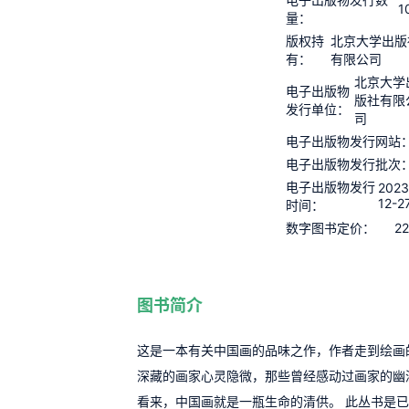
1
量：
版权持
北京大学出版
有：
有限公司
北京大学
电子出版物
版社有限
发行单位：
司
电子出版物发行网站
电子出版物发行批次
电子出版物发行
2023
12-2
时间：
22
数字图书定价：
图书简介
这是一本有关中国画的品味之作，作者走到绘画
深藏的画家心灵隐微，那些曾经感动过画家的幽
看来，中国画就是一瓶生命的清供。 此丛书是