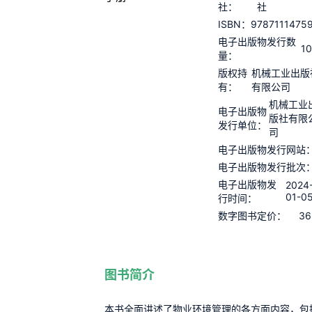
社：
社
9787111475
ISBN：
电子出版物发行数
1
量：
版权持
机械工业出版
有：
有限公司
机械工业
电子出版物
版社有限
发行单位：
司
电子出版物发行网站
电子出版物发行批次
电子出版物发
2024
01-0
行时间：
36
数字图书定价：
图书简介
本书全面讲述了物业环境管理的各方面内容，包