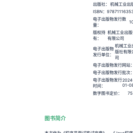
出版社：
机械工业出
9787111635
ISBN：
电子出版物发行数
1
量：
版权持
机械工业出版
有：
有限公司
机械工业
电子出版物
版社有限
发行单位：
司
电子出版物发行网站
电子出版物发行批次
电子出版物发行
2024
01-0
时间：
75
数字图书定价：
图书简介
本书作为《程序员面试笔试宝典》、《Java程