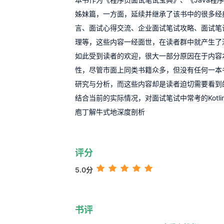
姊妹篇，一方面，延续并继承了该书中的很多经
言、面试心得交流、企业面试笔试攻略、面试笔
理等，这些内容一经面世，在读者群中就产生了
如此受到读者的欢迎，很大一部分原因在于内容
性，尽管市面上同类书籍众多，但没有任何一本
研究与分析，而这些内容却是读者迫切需要看到
结合当前的实际情况，对面试笔试中常考的Kotl
庖丁解牛式地深度剖析
评分
5.0分
书评