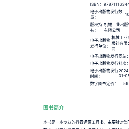
9787111634
ISBN：
电子出版物发行数
1
量：
版权持
机械工业出版
有：
有限公司
机械工业
电子出版物
版社有限
发行单位：
司
电子出版物发行网站
电子出版物发行批次
电子出版物发行
2024
01-0
时间：
56
数字图书定价：
图书简介
本书是一本专业的抖音运营工具书，主要针对当