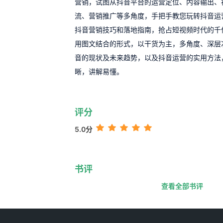
营销，试图从抖音平台的运营定位、内容输出、
流、营销推广等多角度，手把手教您玩转抖音运
抖音营销技巧和落地指南，抢占短视频时代的千
用图文结合的形式，以干货为主，多角度、深层
音的现状及未来趋势，以及抖音运营的实用方法
晰，讲解易懂。
评分
5.0分
书评
查看全部书评