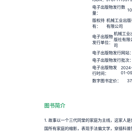
电子出版物发行数
1
量：
版权持
机械工业出版
有：
有限公司
机械工业
电子出版物
版社有限
发行单位：
司
电子出版物发行网站
电子出版物发行批次
电子出版物发
2024
01-0
行时间：
37
数字图书定价：
图书简介
1. 故事以一个三代同堂的家庭为主线，这家人
国所有家庭的缩影，表现手法偏文学，穿插科普知识