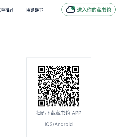
进入你的藏书馆
文章推荐
博览群书
扫码下载藏书馆 APP
IOS/Android