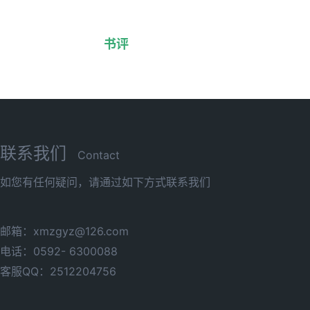
书评
联系我们
Contact
如您有任何疑问，请通过如下方式联系我们
邮箱：xmzgyz@126.com
电话：0592- 6300088
客服QQ：2512204756