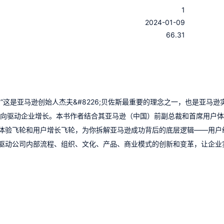
1
：
2024-01-09
：
66.31
”这是亚马逊创始人杰夫&#8226;贝佐斯最重要的理念之一，也是亚马逊
反向驱动企业增长。本书作者结合其亚马逊（中国）前副总裁和首席用户
体验飞轮和用户增长飞轮，为你拆解亚马逊成功背后的底层逻辑——用户
驱动公司内部流程、组织、文化、产品、商业模式的创新和变革，让企业