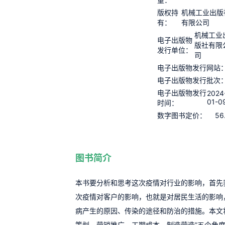
版权持
机械工业出版
有：
有限公司
机械工业
电子出版物
版社有限
发行单位：
司
电子出版物发行网站
电子出版物发行批次
电子出版物发行
2024
01-0
时间：
56
数字图书定价：
图书简介
本书要分析和思考这次疫情对行业的影响，首先
次疫情对客户的影响，也就是对居民生活的影响
病产生的原因、传染的途径和防治的措施。本文
策划、营销推广、工期成本、制造营造”五个角度