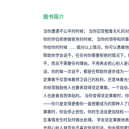
图书简介
当你遭遇不公平的时候； 当你忍受粗鲁无礼的对
你的伴侣拒绝做家务的时候； 当你的领导和同
作给你的时候 ...... 面对以上情况，你可以勇
帮助你学会说不，在任何你需要拒绝的情况下，
不，而且不需要任何理由。不用再去担心别人是
话，你的每一次说不，都是在帮助你逐步成为一
定果敢不仅意味着捍卫自己的权利，还意味着充
并经常鼓励他人也要表现得坚定果敢。一个自信
人也是善良而体贴的。 当你变得坚定果敢时，
——你只是变得更像你一直想要成为的那种人了
果敢时，你会停止担忧，你的生活会更加轻松—
在事情发生时及时做出处理。 学会坚定果敢地
去担心别人是否会不喜欢你说的话，你会感到更