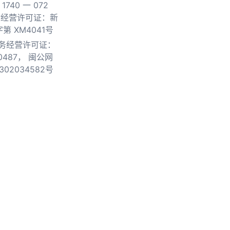
740 一 072
物经营许可证：新
第 XM4041号
务经营许可证：
0487，
闽公网
302034582号