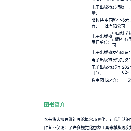
电子出版物发行数
量：
版权持
中国科学技术
有：
社有限公司
中国科学
电子出版物
出版社有
发行单位：
司
电子出版物发行网站
电子出版物发行批次
电子出版物发行
202
02-1
时间：
5
数字图书定价：
图书简介
本书将认知思维的理论概念场景化，让我们认识
作者不仅设计了许多视觉化想象工具来模拟现实