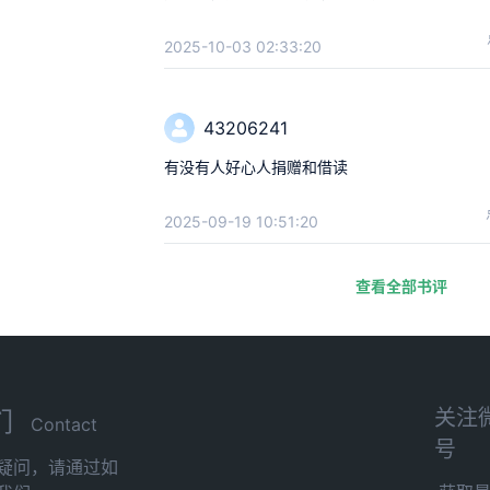
2025-10-03 02:33:20
43206241
有没有人好心人捐赠和借读
2025-09-19 10:51:20
查看全部书评
关注
们
Contact
号
疑问，请通过如