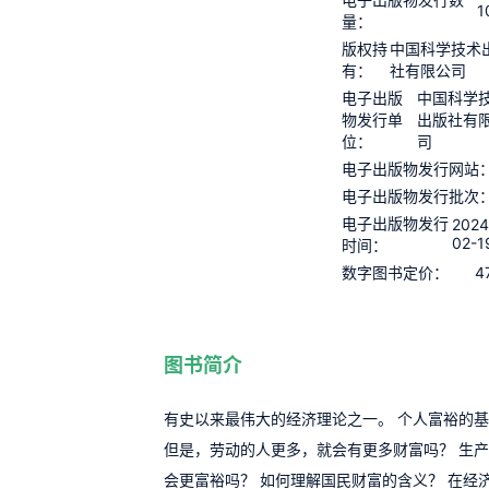
1
量：
版权持
中国科学技术
有：
社有限公司
电子出版
中国科学
物发行单
出版社有
位：
司
电子出版物发行网站
电子出版物发行批次
电子出版物发行
2024
02-1
时间：
4
数字图书定价：
图书简介
有史以来最伟大的经济理论之一。 个人富裕的
但是，劳动的人更多，就会有更多财富吗？ 生
会更富裕吗？ 如何理解国民财富的含义？ 在经