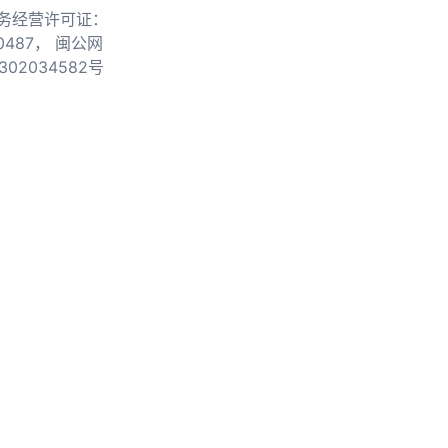
务经营许可证：
0487，
闽公网
302034582号