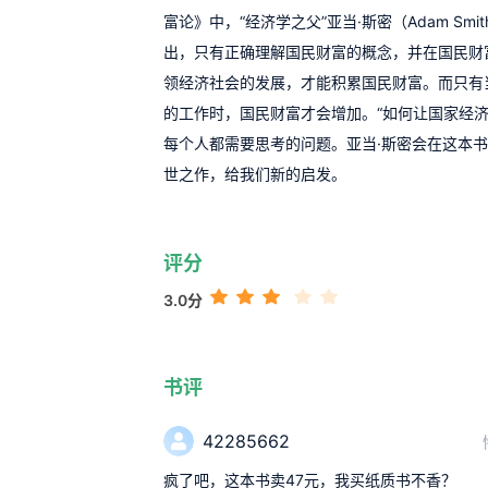
富论》中，“经济学之父”亚当·斯密（Adam Smith
出，只有正确理解国民财富的概念，并在国民财
领经济社会的发展，才能积累国民财富。而只有
的工作时，国民财富才会增加。“如何让国家经济
每个人都需要思考的问题。亚当·斯密会在这本
世之作，给我们新的启发。
评分
3.0分
书评
42285662
疯了吧，这本书卖47元，我买纸质书不香？