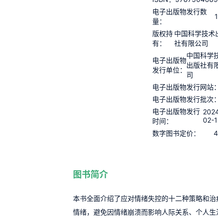
电子出版物发行数
量：
版权持
中国科学技术
有：
社有限公司
中国科学
电子出版物
出版社有
发行单位：
司
电子出版物发行网站
电子出版物发行批次
电子出版物发行
202
02-1
时间：
4
数字图书定价：
图书简介
本书全面介绍了应对情绪失控的十二种策略和治
情绪，避免因情绪崩溃而影响人际关系、个人生