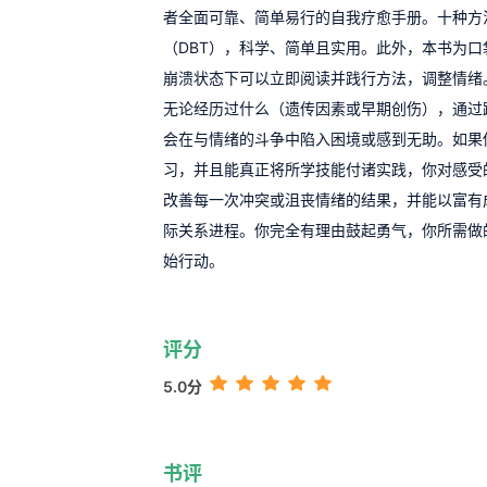
者全面可靠、简单易行的自我疗愈手册。十种方
（DBT），科学、简单且实用。此外，本书为
崩溃状态下可以立即阅读并践行方法，调整情绪
无论经历过什么（遗传因素或早期创伤），通过
会在与情绪的斗争中陷入困境或感到无助。如果
习，并且能真正将所学技能付诸实践，你对感受
改善每一次冲突或沮丧情绪的结果，并能以富有
际关系进程。你完全有理由鼓起勇气，你所需做
始行动。
评分
5.0分
书评