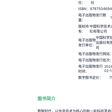
社：
社
978750469
ISBN：
电子出版物发行数
量：
版权持
中国科学技术
有：
社有限公司
中国科学
电子出版物
出版社有
发行单位：
司
电子出版物发行网站
电子出版物发行批次
电子出版物发行
202
02-1
时间：
7
数字图书定价：
图书简介
数智时代，以信息技术为核心的新一轮科技革命