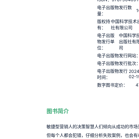
电子出版物发行数
1
量：
版权持
中国科学技术
有：
社有限公司
电子出版
中国科学
物发行单
出版社有
位：
司
电子出版物发行网站
电子出版物发行批次
电子出版物发行
2024
02-1
时间：
4
数字图书定价：
图书简介
敏捷型营销人的决策智慧人们倾向从成功的市场
但每个人都会犯错，仔细分析失败案例，也会有