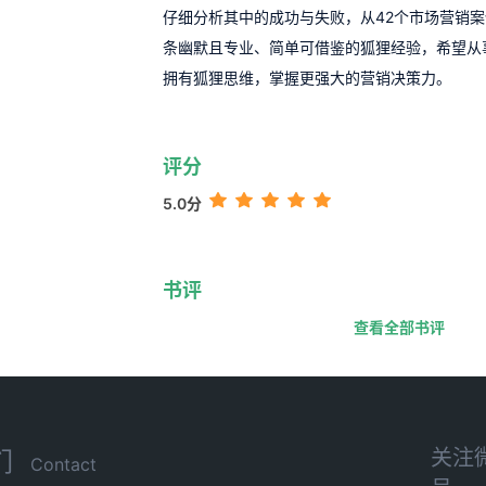
仔细分析其中的成功与失败，从42个市场营销案
条幽默且专业、简单可借鉴的狐狸经验，希望从
拥有狐狸思维，掌握更强大的营销决策力。
评分
5.0分
书评
查看全部书评
关注
们
Contact