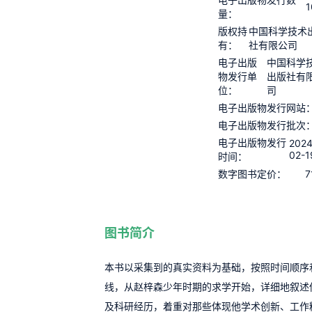
1
量：
版权持
中国科学技术
有：
社有限公司
电子出版
中国科学
物发行单
出版社有
位：
司
电子出版物发行网站
电子出版物发行批次
电子出版物发行
2024
02-1
时间：
7
数字图书定价：
图书简介
本书以采集到的真实资料为基础，按照时间顺序
线，从赵梓森少年时期的求学开始，详细地叙述
及科研经历，着重对那些体现他学术创新、工作