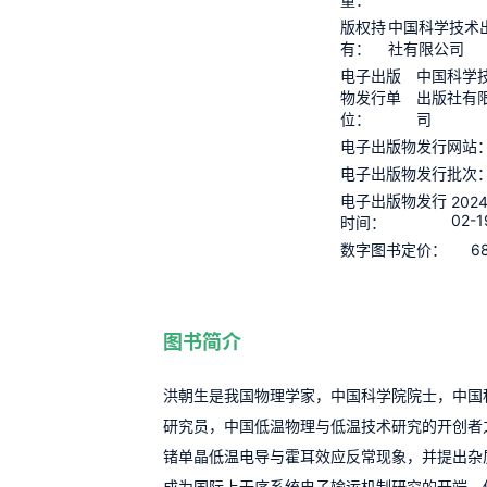
版权持
中国科学技术
有：
社有限公司
电子出版
中国科学
物发行单
出版社有
位：
司
电子出版物发行网站
电子出版物发行批次
电子出版物发行
2024
02-1
时间：
6
数字图书定价：
图书简介
洪朝生是我国物理学家，中国科学院院士，中国
研究员，中国低温物理与低温技术研究的开创者
锗单晶低温电导与霍耳效应反常现象，并提出杂
成为国际上无序系统电子输运机制研究的开端。