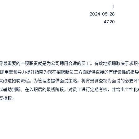
1
：
2024-05-28
：
47.20
导最重要的一项职责就是为公司聘用合适的员工。有效地招聘取决于求职
本即用型领导力提升指南为您在招聘新员工方面提供直接的有建设性的指
来改进招聘流程。为管理者提供面试策略，将背景调查视为面试的必要环
以辅助判断。在入职后的最初阶段，对员工进行定期考核，并给出个性化
度授权。