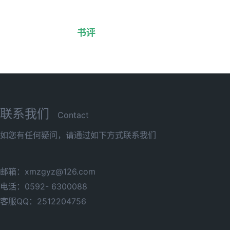
书评
联系我们
Contact
如您有任何疑问，请通过如下方式联系我们
邮箱：xmzgyz@126.com
电话：0592- 6300088
客服QQ：2512204756