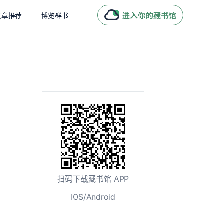
进入你的藏书馆
文章推荐
博览群书
扫码下载藏书馆 APP
IOS/Android