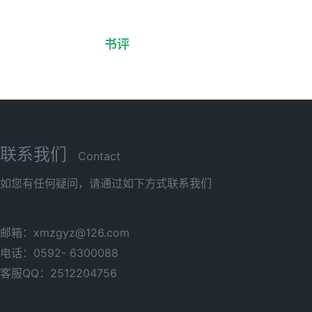
书评
联系我们
Contact
如您有任何疑问，请通过如下方式联系我们
邮箱：xmzgyz@126.com
电话：0592- 6300088
客服QQ：2512204756