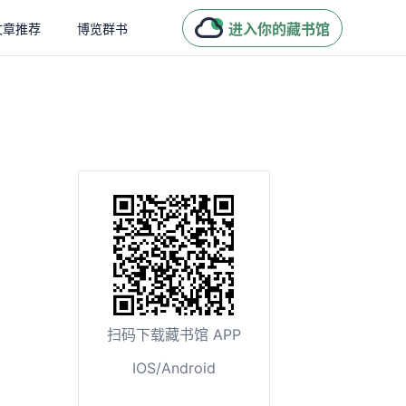
进入你的藏书馆
文章推荐
博览群书
扫码下载藏书馆 APP
IOS/Android