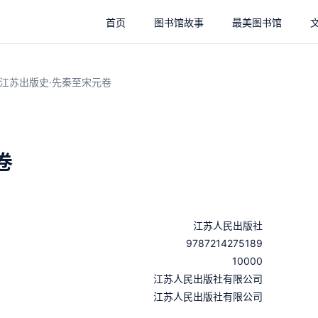
首页
图书馆故事
最美图书馆
江苏出版史·先秦至宋元卷
卷
江苏人民出版社
9787214275189
10000
：
江苏人民出版社有限公司
：
江苏人民出版社有限公司
：