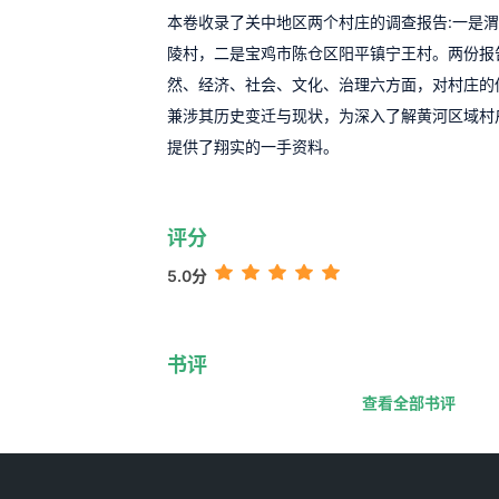
本卷收录了关中地区两个村庄的调查报告:一是
陵村，二是宝鸡市陈仓区阳平镇宁王村。两份报
然、经济、社会、文化、治理六方面，对村庄的
兼涉其历史变迁与现状，为深入了解黄河区域村
提供了翔实的一手资料。
评分
5.0分
书评
查看全部书评