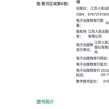
编
出版社：
江苏人民出
9787214166
ISBN：
电子出版物发行数
9
量：
版权持
江苏人民出版
有：
有限公司
江苏人民
电子出版物
版社有限
发行单位：
司
电子出版物发行网站
电子出版物发行批次
电子出版物发行
2024
09-1
时间：
410
数字图书定价：
图书简介